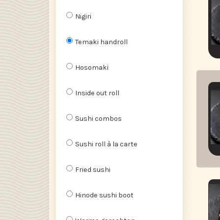
Nigiri
Temaki handroll
Hosomaki
Inside out roll
Sushi combos
Sushi roll à la carte
Fried sushi
Hinode sushi boot