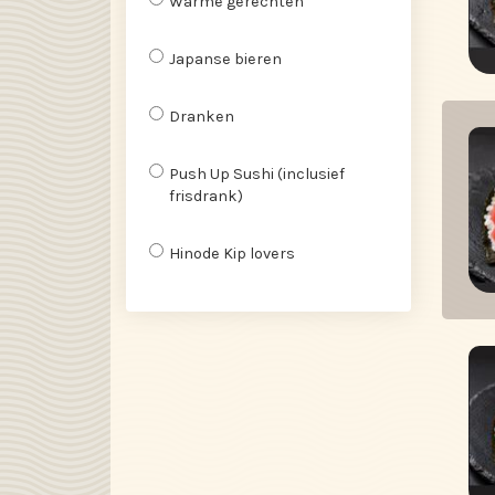
Warme gerechten
Japanse bieren
Dranken
Push Up Sushi (inclusief
frisdrank)
Hinode Kip lovers