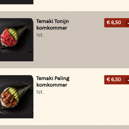
Temaki Tonijn
€ 6,50
komkommer
1st.
Temaki Paling
€ 6,50
komkommer
1st.