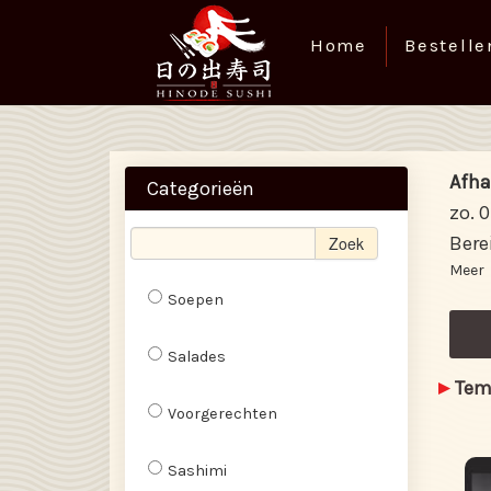
Home
Bestelle
Afha
Categorieën
zo. 
Bere
Zoek
Meer
Soepen
Salades
Tem
Voorgerechten
Sashimi