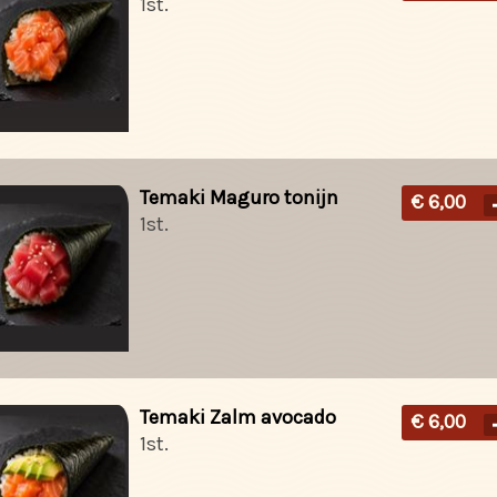
1st.
Temaki Maguro tonijn
€ 6,00
1st.
Temaki Zalm avocado
€ 6,00
1st.